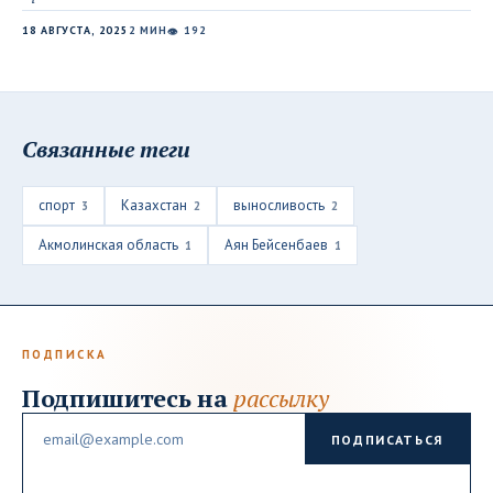
18 АВГУСТА, 2025
2 МИН
192
👁
Связанные теги
спорт
Казахстан
выносливость
3
2
2
Акмолинская область
Аян Бейсенбаев
1
1
ПОДПИСКА
Подпишитесь на
рассылку
Email
ПОДПИСАТЬСЯ