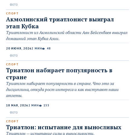
СПОРТ
Акмолинский триатлонист выиграл
этап Кубка
Триатлонист из Акмолинской области Аян Бейсенбаев выиграл
домашний этап Кубка Азии.
20 ИЮНЯ, 2026
2 МИН
48
👁
СПОРТ
Триатлон набирает популярность в
стране
Триатлон набирает популярность в стране. Что это за
дисциплина, откуда рост интереса и как выступают наши
атлеты.
18 МАЯ, 2026
2 МИН
155
👁
СПОРТ
Триатлон: испытание для выносливых
Триатлон — испытание силы и выносливости.