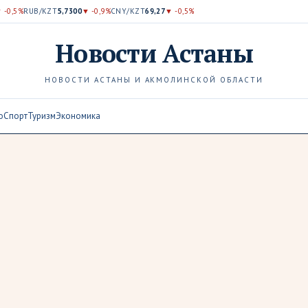
 -0,5%
RUB/KZT
5,7300
▼ -0,9%
CNY/KZT
69,27
▼ -0,5%
Новости
Астаны
НОВОСТИ АСТАНЫ И АКМОЛИНСКОЙ ОБЛАСТИ
о
Спорт
Туризм
Экономика