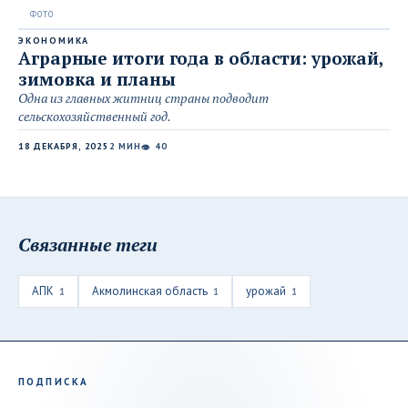
ЭКОНОМИКА
Аграрные итоги года в области: урожай,
зимовка и планы
Одна из главных житниц страны подводит
сельскохозяйственный год.
18 ДЕКАБРЯ, 2025
2 МИН
40
👁
Связанные теги
АПК
Акмолинская область
урожай
1
1
1
ПОДПИСКА