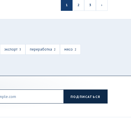
1
2
3
›
экспорт
переработка
мясо
3
2
2
ПОДПИСАТЬСЯ