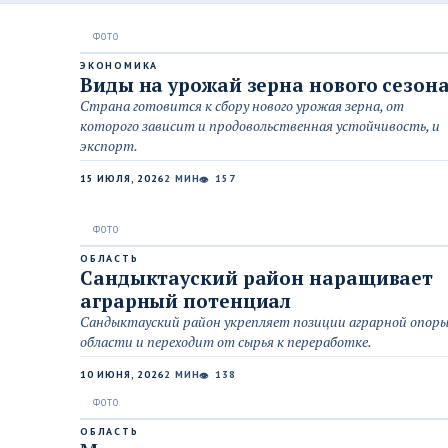
ЭКОНОМИКА
Виды на урожай зерна нового сезон
Страна готовится к сбору нового урожая зерна, от
которого зависит и продовольственная устойчивость, и
экспорт.
15 ИЮЛЯ, 2026
2 МИН
157
👁
ОБЛАСТЬ
Сандыктауский район наращивает
аграрный потенциал
Сандыктауский район укрепляет позиции аграрной опор
области и переходит от сырья к переработке.
10 ИЮНЯ, 2026
2 МИН
138
👁
ОБЛАСТЬ