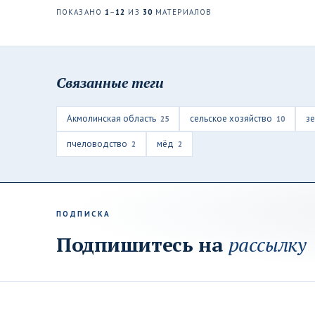
ПОКАЗАНО
1
–
12
ИЗ
30
МАТЕРИАЛОВ
Связанные теги
Акмолинская область
сельское хозяйство
з
25
10
пчеловодство
мёд
2
2
ПОДПИСКА
Подпишитесь на
рассылку