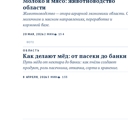
Молоко и мясо: животноводство
области
Животноводство — опора аграрной экономики области. 
молочном и мясном направлениях, переработке и
кормовой базе.
20 МАЯ, 2026
2 МИН
154
👁
ОБЛАСТЬ
Как делают мёд: от пасеки до банки
Путь мёда от нектара до банки: как пчёлы создают
продукт, роль пасечника, откачка, сорта и хранение.
8 АПРЕЛЯ, 2026
3 МИН
133
👁