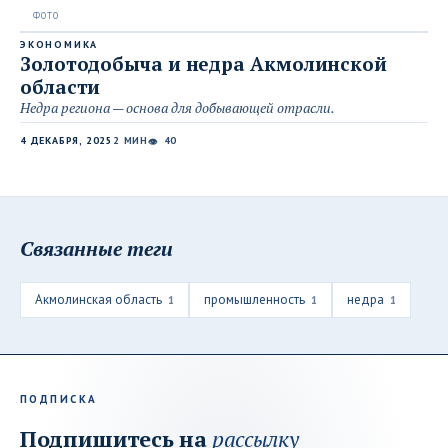
ЭКОНОМИКА
Золотодобыча и недра Акмолинской
области
Недра региона — основа для добывающей отрасли.
4 ДЕКАБРЯ, 2025
2 МИН
40
👁
Связанные теги
Акмолинская область
промышленность
недра
1
1
1
ПОДПИСКА
Подпишитесь на
рассылку