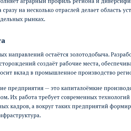
олняет аграрный профиль региона и диверсифи
 сразу на несколько отраслей делает область ус
тдельных рынках.
та
ых направлений остаётся золотодобыча. Разраб
сторождений создаёт рабочие места, обеспечив
носит вклад в промышленное производство реги
е предприятия — это капиталоёмкие производс
ом. Их работа требует современных технологий
ых кадров, а вокруг таких предприятий формир
нфраструктура.