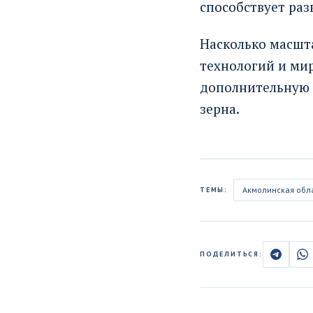
способствует ра
Насколько масшта
технологий и ми
дополнительную о
зерна.
Акмолинская обл
ТЕМЫ:
ПОДЕЛИТЬСЯ: