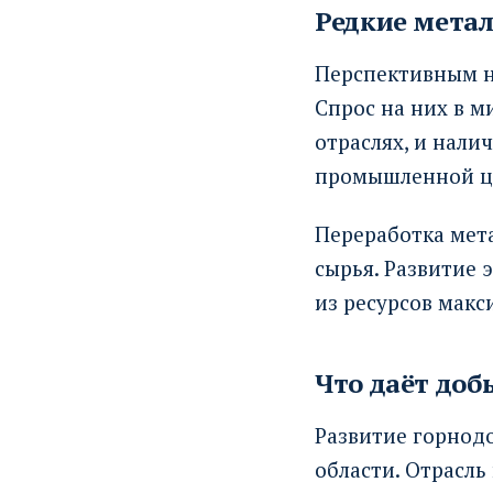
Редкие метал
Перспективным н
Спрос на них в м
отраслях, и нали
промышленной ц
Переработка мета
сырья. Развитие 
из ресурсов макс
Что даёт до
Развитие горнод
области. Отрасль