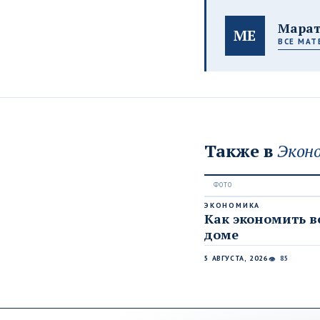
Марат
МЕ
ВСЕ МАТ
Также в
Экон
ЭКОНОМИКА
Как экономить в
доме
5 АВГУСТА, 2026
85
👁