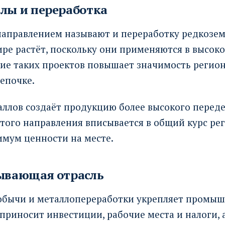
лы и переработка
аправлением называют и переработку редкозем
ире растёт, поскольку они применяются в высо
чие таких проектов повышает значимость регион
епочке.
ллов создаёт продукцию более высокого переде
этого направления вписывается в общий курс ре
имум ценности на месте.
бывающая отрасль
обычи и металлопереработки укрепляет промыш
 приносит инвестиции, рабочие места и налоги, 