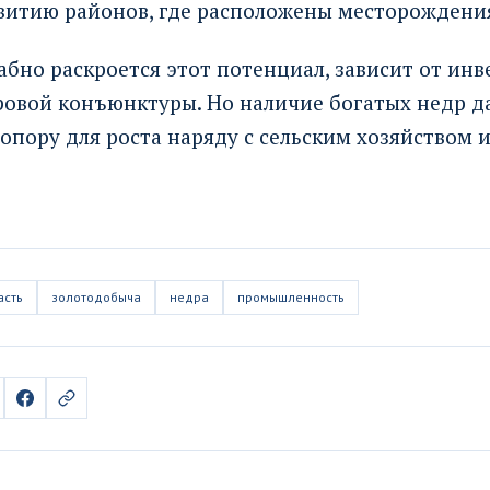
звитию районов, где расположены месторождени
бно раскроется этот потенциал, зависит от инв
ровой конъюнктуры. Но наличие богатых недр д
пору для роста наряду с сельским хозяйством 
асть
золотодобыча
недра
промышленность