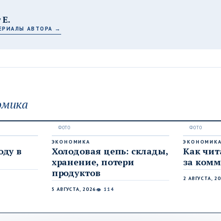
 Е.
ЕРИАЛЫ АВТОРА →
омика
ЭКОНОМИКА
ЭКОНОМИК
оду в
Холодовая цепь: склады,
Как чи
хранение, потери
за комм
продуктов
2 АВГУСТА, 2
5 АВГУСТА, 2026
114
👁