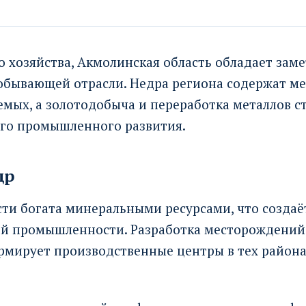
о хозяйства, Акмолинская область обладает зам
обывающей отрасли. Недра региона содержат м
емых, а золотодобыча и переработка металлов с
его промышленного развития.
др
ти богата минеральными ресурсами, что создаё
 промышленности. Разработка месторождений
мирует производственные центры в тех районах