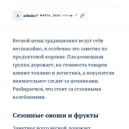
admin
A
15 МАРТА, 2026
2 МИН
77
👁
Весной цены традиционно ведут себя
неспокойно, и особенно это заметно по
продуктовой корзине. Плодоовощная
группа дорожает, на стоимость товаров
влияют топливо и логистика, а покупатели
внимательнее следят за ценниками.
Разбираемся, что стоит за сезонными
колебаниями.
Сезонные овощи и фрукты
Заметнее всего весной дорожает