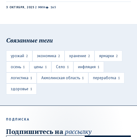
3 ОКТЯБРЯ, 2025
2 МИН
165
👁
Связанные теги
урожай
экономика
хранение
ярмарки
2
2
2
2
осень
цены
Село
инфляция
1
1
1
1
логистика
Акмолинская область
переработка
1
1
1
здоровье
1
ПОДПИСКА
Подпишитесь на
рассылку