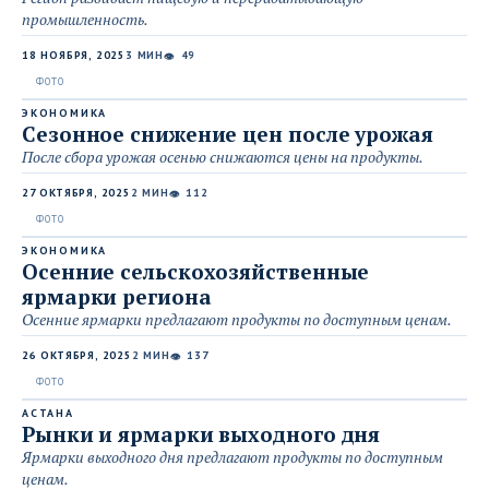
промышленность.
18 НОЯБРЯ, 2025
3 МИН
49
👁
ЭКОНОМИКА
Сезонное снижение цен после урожая
После сбора урожая осенью снижаются цены на продукты.
27 ОКТЯБРЯ, 2025
2 МИН
112
👁
ЭКОНОМИКА
Осенние сельскохозяйственные
ярмарки региона
Осенние ярмарки предлагают продукты по доступным ценам.
26 ОКТЯБРЯ, 2025
2 МИН
137
👁
АСТАНА
Рынки и ярмарки выходного дня
Ярмарки выходного дня предлагают продукты по доступным
ценам.