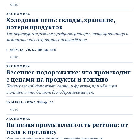
ЭКОНОМИКА
Холодовая цепь: склады, хранение,
потери продуктов
Температурные режимы, рефрижераторы, овощехранилища и
заморозка: как сохранить произведённое.
5 АВГУСТА, 2026
3 МИН
110
👁
ЭКОНОМИКА
Весеннее подорожание: что происходит
с ценами на продукты и топливо
Почему весной дорожают овощи и фрукты, при чём тут
топливо и что делают для сдерживания цен.
15 МАРТА, 2026
2 МИН
72
👁
ЭКОНОМИКА
Пищевая промышленность региона: от
поля к прилавку
Регион развивает пищевую и перерабатывающую