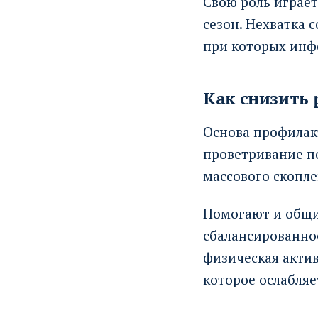
Свою роль играе
сезон. Нехватка 
при которых инф
Как снизить 
Основа профилакт
проветривание п
массового скопл
Помогают и общи
сбалансированно
физическая актив
которое ослабляе