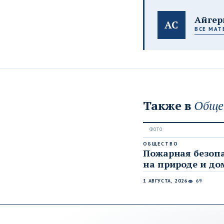
Айгер
АС
ВСЕ МАТ
Также в
Обще
ОБЩЕСТВО
Пожарная безоп
на природе и до
1 АВГУСТА, 2026
69
👁