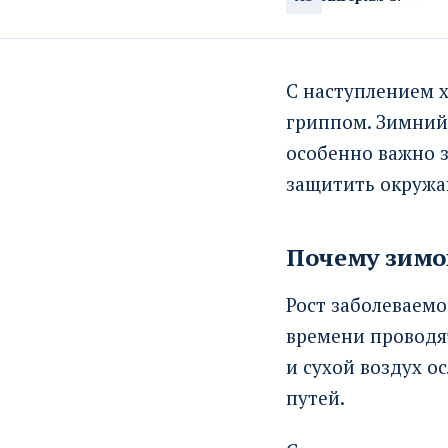
С наступлением 
гриппом. Зимний 
особенно важно з
защитить окруж
Почему зимо
Рост заболеваем
времени проводят
и сухой воздух о
путей.