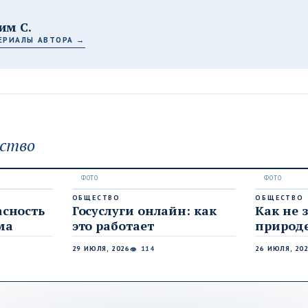
им С.
ЕРИАЛЫ АВТОРА →
ство
ОБЩЕСТВО
ОБЩЕСТВО
асность
Госуслуги онлайн: как
Как не 
ма
это работает
природ
29 ИЮЛЯ, 2026
114
26 ИЮЛЯ, 20
👁