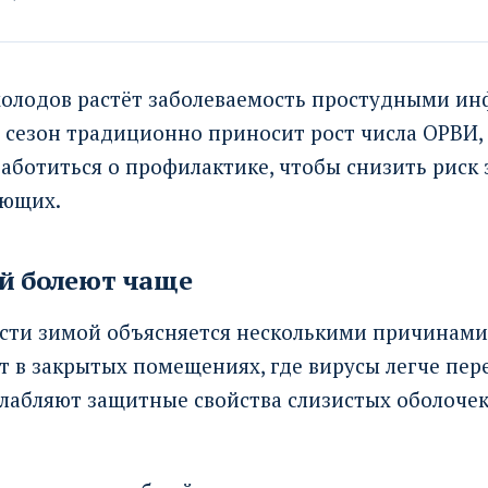
холодов растёт заболеваемость простудными и
сезон традиционно приносит рост числа ОРВИ, 
аботиться о профилактике, чтобы снизить риск 
ающих.
й болеют чаще
ости зимой объясняется несколькими причинами
 в закрытых помещениях, где вирусы легче пере
слабляют защитные свойства слизистых оболоче