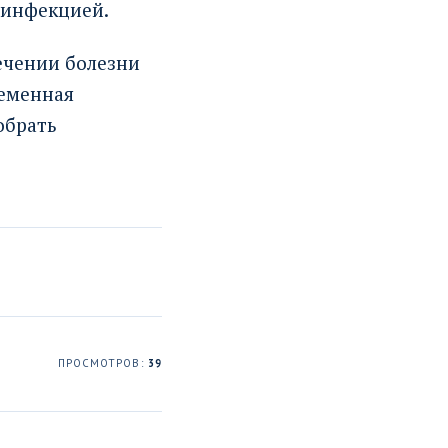
 инфекцией.
ечении болезни
ременная
обрать
ПРОСМОТРОВ:
39