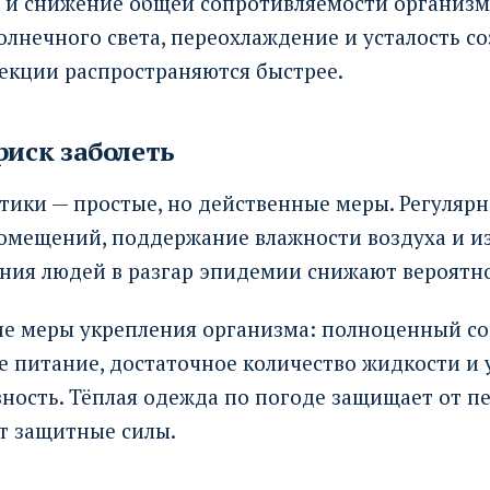
т и снижение общей сопротивляемости организм
солнечного света, переохлаждение и усталость со
екции распространяются быстрее.
риск заболеть
ики — простые, но действенные меры. Регулярн
омещений, поддержание влажности воздуха и и
ения людей в разгар эпидемии снижают вероятно
е меры укрепления организма: полноценный со
е питание, достаточное количество жидкости и
ность. Тёплая одежда по погоде защищает от п
т защитные силы.