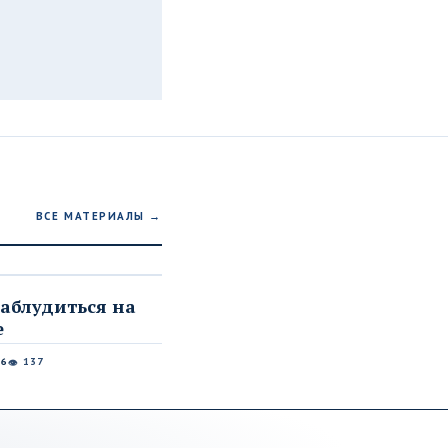
ВСЕ МАТЕРИАЛЫ →
заблудиться на
е
26
137
👁