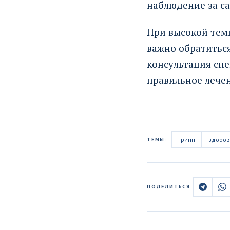
наблюдение за с
При высокой тем
важно обратиться
консультация сп
правильное лече
грипп
здоров
ТЕМЫ:
ПОДЕЛИТЬСЯ: