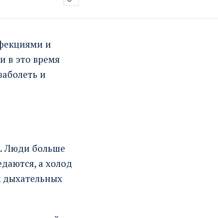
нфекциями и
и в это время
заболеть и
. Люди больше
даются, а холод
к дыхательных