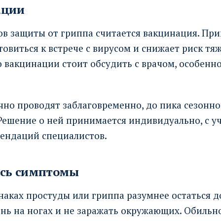
ации
ов защиты от гриппа считается вакцинация. При
овиться к встрече с вирусом и снижает риск тя
о вакцинации стоит обсудить с врачом, особенн
но проводят заблаговременно, до пика сезонн
Решение о ней принимается индивидуально, с у
мендаций специалистов.
ись симптомы
аках простуды или гриппа разумнее остаться д
нь на ногах и не заражать окружающих. Обильно