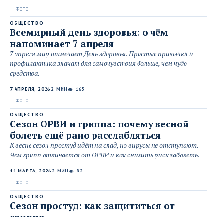
ОБЩЕСТВО
Всемирный день здоровья: о чём
напоминает 7 апреля
7 апреля мир отмечает День здоровья. Простые привычки и
профилактика значат для самочувствия больше, чем чудо-
средства.
7 АПРЕЛЯ, 2026
2 МИН
165
👁
ОБЩЕСТВО
Сезон ОРВИ и гриппа: почему весной
болеть ещё рано расслабляться
К весне сезон простуд идёт на спад, но вирусы не отступают.
Чем грипп отличается от ОРВИ и как снизить риск заболеть.
11 МАРТА, 2026
2 МИН
82
👁
ОБЩЕСТВО
Сезон простуд: как защититься от
гриппа