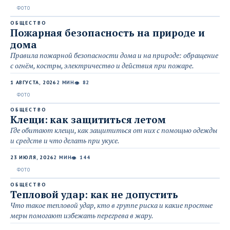
ОБЩЕСТВО
Пожарная безопасность на природе и
дома
Правила пожарной безопасности дома и на природе: обращение
с огнём, костры, электричество и действия при пожаре.
1 АВГУСТА, 2026
2 МИН
82
👁
ОБЩЕСТВО
Клещи: как защититься летом
Где обитают клещи, как защититься от них с помощью одежды
и средств и что делать при укусе.
23 ИЮЛЯ, 2026
2 МИН
144
👁
ОБЩЕСТВО
Тепловой удар: как не допустить
Что такое тепловой удар, кто в группе риска и какие простые
меры помогают избежать перегрева в жару.