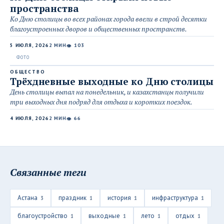
пространства
Ко Дню столицы во всех районах города ввели в строй десятки
благоустроенных дворов и общественных пространств.
5 ИЮЛЯ, 2026
2 МИН
103
👁
ОБЩЕСТВО
Трёхдневные выходные ко Дню столицы
День столицы выпал на понедельник, и казахстанцы получили
три выходных дня подряд для отдыха и коротких поездок.
4 ИЮЛЯ, 2026
2 МИН
66
👁
Связанные теги
Астана
праздник
история
инфраструктура
3
1
1
1
благоустройство
выходные
лето
отдых
1
1
1
1