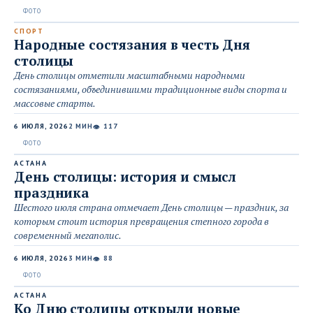
СПОРТ
Народные состязания в честь Дня
столицы
День столицы отметили масштабными народными
состязаниями, объединившими традиционные виды спорта и
массовые старты.
6 ИЮЛЯ, 2026
2 МИН
117
👁
АСТАНА
День столицы: история и смысл
праздника
Шестого июля страна отмечает День столицы — праздник, за
которым стоит история превращения степного города в
современный мегаполис.
6 ИЮЛЯ, 2026
3 МИН
88
👁
АСТАНА
Ко Дню столицы открыли новые