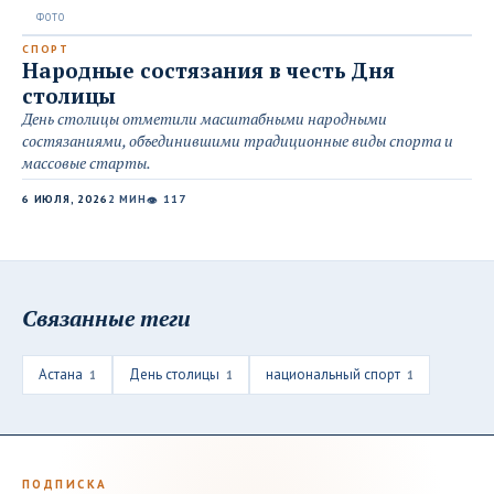
СПОРТ
Народные состязания в честь Дня
столицы
День столицы отметили масштабными народными
состязаниями, объединившими традиционные виды спорта и
массовые старты.
6 ИЮЛЯ, 2026
2 МИН
117
👁
Связанные теги
Астана
День столицы
национальный спорт
1
1
1
ПОДПИСКА