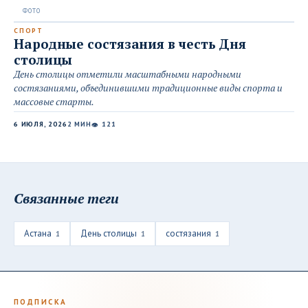
СПОРТ
Народные состязания в честь Дня
столицы
День столицы отметили масштабными народными
состязаниями, объединившими традиционные виды спорта и
массовые старты.
6 ИЮЛЯ, 2026
2 МИН
121
👁
Связанные теги
Астана
День столицы
состязания
1
1
1
ПОДПИСКА