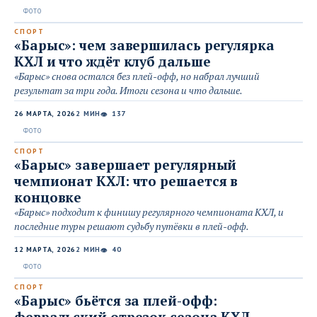
СПОРТ
«Барыс»: чем завершилась регулярка
КХЛ и что ждёт клуб дальше
«Барыс» снова остался без плей-офф, но набрал лучший
результат за три года. Итоги сезона и что дальше.
26 МАРТА, 2026
2 МИН
137
👁
СПОРТ
«Барыс» завершает регулярный
чемпионат КХЛ: что решается в
концовке
«Барыс» подходит к финишу регулярного чемпионата КХЛ, и
последние туры решают судьбу путёвки в плей-офф.
12 МАРТА, 2026
2 МИН
40
👁
СПОРТ
«Барыс» бьётся за плей-офф:
февральский отрезок сезона КХЛ