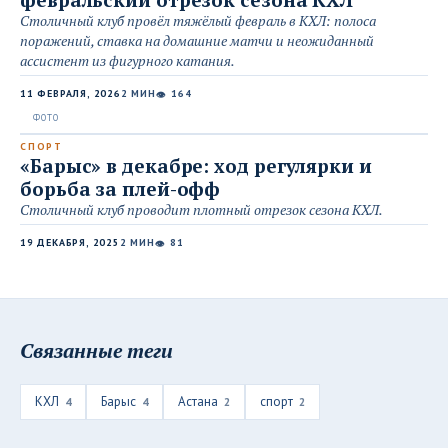
Столичный клуб провёл тяжёлый февраль в КХЛ: полоса
поражений, ставка на домашние матчи и неожиданный
ассистент из фигурного катания.
11 ФЕВРАЛЯ, 2026
2 МИН
164
👁
СПОРТ
«Барыс» в декабре: ход регулярки и
борьба за плей-офф
Столичный клуб проводит плотный отрезок сезона КХЛ.
19 ДЕКАБРЯ, 2025
2 МИН
81
👁
Связанные теги
КХЛ
Барыс
Астана
спорт
4
4
2
2