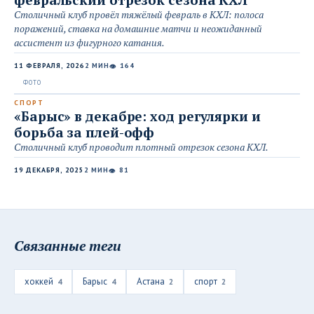
Столичный клуб провёл тяжёлый февраль в КХЛ: полоса
поражений, ставка на домашние матчи и неожиданный
ассистент из фигурного катания.
11 ФЕВРАЛЯ, 2026
2 МИН
164
👁
СПОРТ
«Барыс» в декабре: ход регулярки и
борьба за плей-офф
Столичный клуб проводит плотный отрезок сезона КХЛ.
19 ДЕКАБРЯ, 2025
2 МИН
81
👁
Связанные теги
хоккей
Барыс
Астана
спорт
4
4
2
2