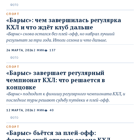
СПОРТ
«Барыс»: чем завершилась регулярка
КХЛ и что ждёт клуб дальше
«Барыс» снова остался без плей-офф, но набрал лучший
результат за три года. Итоги сезона и что дальше.
26 МАРТА, 2026
2 МИН
137
👁
СПОРТ
«Барыс» завершает регулярный
чемпионат КХЛ: что решается в
концовке
«Барыс» подходит к финишу регулярного чемпионата КХЛ, и
последние туры решают судьбу путёвки в плей-офф.
12 МАРТА, 2026
2 МИН
40
👁
СПОРТ
«Барыс» бьётся за плей-офф:
февральский отрезок сезона КХЛ