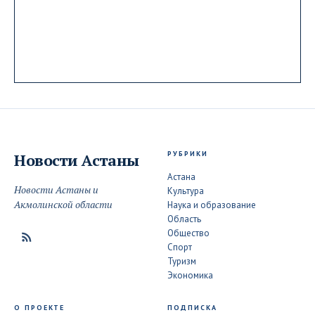
РУБРИКИ
Новости
Астаны
Астана
Новости Астаны и
Культура
Акмолинской области
Наука и образование
Область
Общество
Спорт
Туризм
Экономика
О ПРОЕКТЕ
ПОДПИСКА