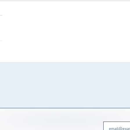
Email