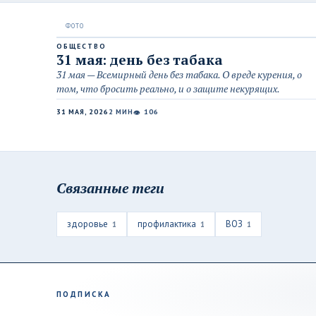
ОБЩЕСТВО
31 мая: день без табака
31 мая — Всемирный день без табака. О вреде курения, о
том, что бросить реально, и о защите некурящих.
31 МАЯ, 2026
2 МИН
106
👁
Связанные теги
здоровье
профилактика
ВОЗ
1
1
1
ПОДПИСКА