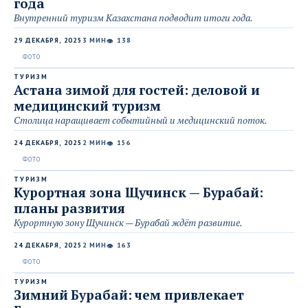
года
Внутренний туризм Казахстана подводит итоги года.
29 ДЕКАБРЯ, 2025
3 МИН
138
👁
ТУРИЗМ
Астана зимой для гостей: деловой и
медицинский туризм
Столица наращивает событийный и медицинский поток.
24 ДЕКАБРЯ, 2025
2 МИН
156
👁
ТУРИЗМ
Курортная зона Щучинск — Бурабай:
планы развития
Курортную зону Щучинск — Бурабай ждёт развитие.
24 ДЕКАБРЯ, 2025
2 МИН
163
👁
ТУРИЗМ
Зимний Бурабай: чем привлекает