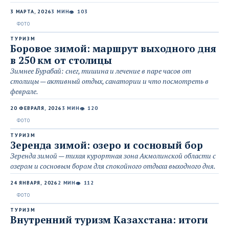
3 МАРТА, 2026
3 МИН
103
👁
ТУРИЗМ
Боровое зимой: маршрут выходного дня
в 250 км от столицы
Зимнее Бурабай: снег, тишина и лечение в паре часов от
столицы — активный отдых, санатории и что посмотреть в
феврале.
20 ФЕВРАЛЯ, 2026
3 МИН
120
👁
ТУРИЗМ
Зеренда зимой: озеро и сосновый бор
Зеренда зимой — тихая курортная зона Акмолинской области с
озером и сосновым бором для спокойного отдыха выходного дня.
24 ЯНВАРЯ, 2026
2 МИН
112
👁
ТУРИЗМ
Внутренний туризм Казахстана: итоги