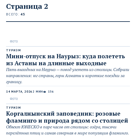
Страница 2
ВСЕГО:
45
ТУРИЗМ
Мини-отпуск на Наурыз: куда полететь
из Астаны на длинные выходные
Пять выходных на Наурыз — повод улететь из столицы. Собрали
направления: юг страны, горы Алматы и короткие поездки за
границу.
14 МАРТА, 2026
2 МИН
156
👁
ТУРИЗМ
Коргалжынский заповедник: розовые
фламинго и природа рядом со столицей
Объект ЮНЕСКО в паре часов от столицы: озёра, тысячи
перелётных птиц и самая северная в мире популяция фламинго.