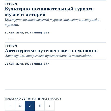
ТУРИЗМ
Культурно-познавательный туризм:
музеи и история
Культурно-познавательный туризм знакомит с историей и
музеями.
30 СЕНТЯБРЯ, 2025
3 МИН
164
👁
ТУРИЗМ
Автотуризм: путешествия на машине
Автотуризм открывает путешествия на автомобиле.
28 СЕНТЯБРЯ, 2025
2 МИН
147
👁
ПОКАЗАНО
19
–
36
ИЗ
45
МАТЕРИАЛОВ
‹
1
2
3
›