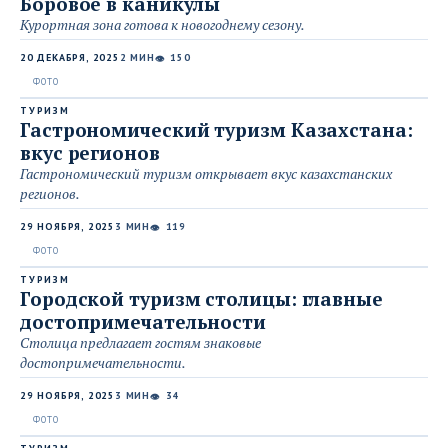
Боровое в каникулы
Курортная зона готова к новогоднему сезону.
20 ДЕКАБРЯ, 2025
2 МИН
150
👁
ТУРИЗМ
Гастрономический туризм Казахстана:
вкус регионов
Гастрономический туризм открывает вкус казахстанских
регионов.
29 НОЯБРЯ, 2025
3 МИН
119
👁
ТУРИЗМ
Городской туризм столицы: главные
достопримечательности
Столица предлагает гостям знаковые
достопримечательности.
29 НОЯБРЯ, 2025
3 МИН
34
👁