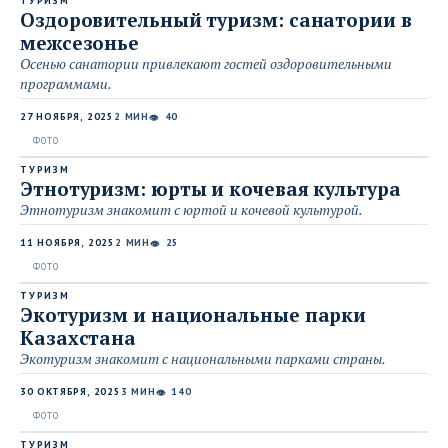
ТУРИЗМ
Оздоровительный туризм: санатории в
межсезонье
Осенью санатории привлекают гостей оздоровительными
программами.
27 НОЯБРЯ, 2025
2 МИН
40
👁
ТУРИЗМ
Этнотуризм: юрты и кочевая культура
Этнотуризм знакомит с юртой и кочевой культурой.
11 НОЯБРЯ, 2025
2 МИН
25
👁
ТУРИЗМ
Экотуризм и национальные парки
Казахстана
Экотуризм знакомит с национальными парками страны.
30 ОКТЯБРЯ, 2025
3 МИН
140
👁
ТУРИЗМ